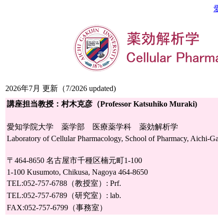
2026
年
7
月 更新（
7/2026 updated)
講座担当教授：村木克彦（
Professor Katsuhiko Muraki)
愛知学院大学 薬学部 医療薬学科 薬効解析学
Laboratory of Cellular Pharmacology, School of Pharmacy, Aichi-Ga
〒
464-8650
名古屋市千種区楠元町
1-100
1-100 Kusumoto, Chikusa, Nagoya 464-8650
TEL:052-757-6788
（教授室）
: Prf.
TEL:052-757-6789
（研究室）
: lab.
FAX:052-757-6799
（事務室）