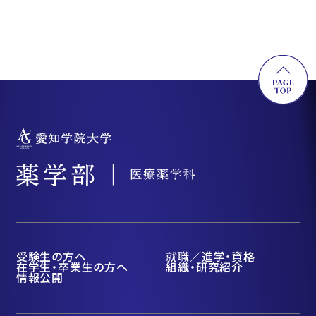
受験生の方へ
就職／進学・資格
在学生・卒業生の方へ
組織・研究紹介
情報公開