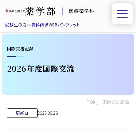
受験生の方へ
資料請求
WEBパンフレット
国際交流記録
2026年度国際交流
TOP
国際交流記録
更新日
2026.06.26