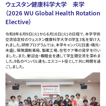
ウェスタン健康科学大学 来学
（2026 WU Global Health Rotation
Elective）
令和8年６月9日(火)から６月16日(火)の日程で、本学学術
交流協定校のウェスタン健康科学大学の学生3名を受け入
れました。研修プログラムでは、本学キャンパス(日進・楠元・
末盛)、保険調剤薬局、製薬工場、在宅ケア等の見学を行い
ました。また、歓迎会・親睦会を通して学生間交流を深めま
した。9名のペンパル達も、エスコート役として共に時間を過
ごしました。