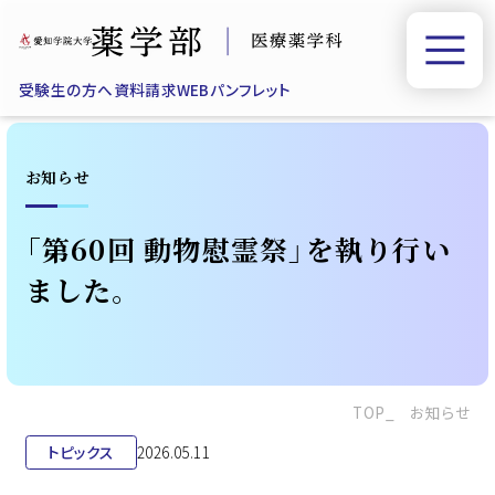
受験生の方へ
資料請求
WEBパンフレット
お知らせ
「第60回 動物慰霊祭」を執り行い
ました。
TOP
お知らせ
トピックス
2026.05.11