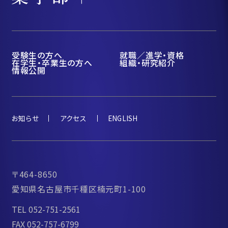
受験生の方へ
就職／進学・資格
在学生・卒業生の方へ
組織・研究紹介
情報公開
お知らせ
アクセス
ENGLISH
〒464-8650
愛知県名古屋市千種区楠元町1-100
TEL 052-751-2561
FAX 052-757-6799