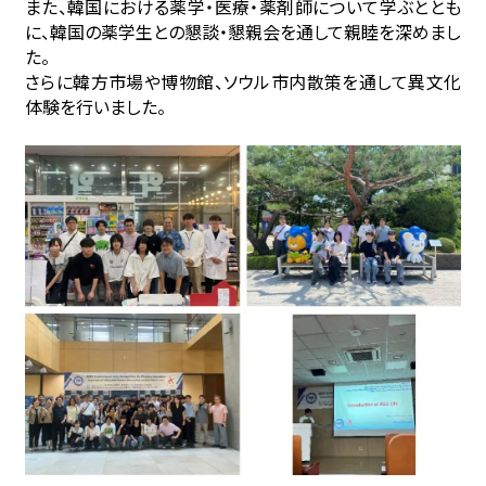
また、韓国における薬学・医療・薬剤師について学ぶととも
に、韓国の薬学生との懇談・懇親会を通して親睦を深めまし
た。
さらに韓方市場や博物館、ソウル市内散策を通して異文化
体験を行いました。