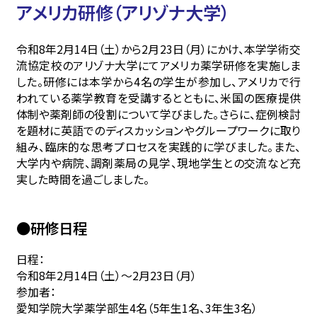
アメリカ研修（アリゾナ大学）
令和8年2月14日（土）から2月23日（月）にかけ、本学学術交
流協定校のアリゾナ大学にてアメリカ薬学研修を実施しま
した。研修には本学から4名の学生が参加し、アメリカで行
われている薬学教育を受講するとともに、米国の医療提供
体制や薬剤師の役割について学びました。さらに、症例検討
を題材に英語でのディスカッションやグループワークに取り
組み、臨床的な思考プロセスを実践的に学びました。また、
大学内や病院、調剤薬局の見学、現地学生との交流など充
実した時間を過ごしました。
●研修日程
日程：
令和8年2月14日（土）～2月23日（月）
参加者：
愛知学院大学薬学部生4名（5年生1名、3年生3名）