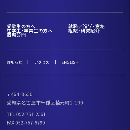
受験生の方へ
就職／進学・資格
在学生・卒業生の方へ
組織・研究紹介
情報公開
お知らせ
アクセス
ENGLISH
〒464-8650
愛知県名古屋市千種区楠元町1-100
TEL 052-751-2561
FAX 052-757-6799