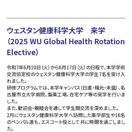
ウェスタン健康科学大学 来学
（2025 WU Global Health Rotation
Elective）
令和7年6月10日（火）から6月17日（火）の日程で、本学学術
交流協定校のウェスタン健康科学大学の学生7名を受け入
れました。
研修プログラムでは、本学キャンパス（日進・楠元・末盛）、名
古屋市立大学病院、製薬工場、在宅ケア等の見学を行いま
した。
また、歓迎会・親睦会を通して学生間交流を深めました。
2月にウェスタン健康科学大学へ訪問した薬学部生や16名
のペンパル達も、エスコート役として共に時間を過ごしまし
た。