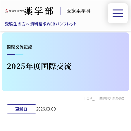
受験生の方へ
資料請求
WEBパンフレット
国際交流記録
2025年度国際交流
TOP
国際交流記録
更新日
2026.03.09