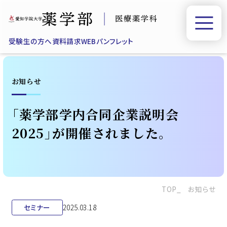
受験生の方へ
資料請求
WEBパンフレット
お知らせ
「薬学部学内合同企業説明会
2025」が開催されました。
TOP
お知らせ
セミナー
2025.03.18