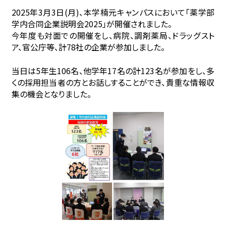
2025年3月3日(月)、本学楠元キャンパスにおいて「薬学部
学内合同企業説明会2025」が開催されました。
今年度も対面での開催をし、病院、調剤薬局、ドラッグスト
ア、官公庁等、計78社の企業が参加しました。
当日は5年生106名、他学年17名の計123名が参加をし、多
くの採用担当者の方とお話しすることができ、貴重な情報収
集の機会となりました。