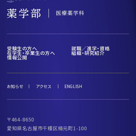
受験生の方へ
就職／進学・資格
在学生・卒業生の方へ
組織・研究紹介
情報公開
お知らせ
アクセス
ENGLISH
〒464-8650
愛知県名古屋市千種区楠元町1-100