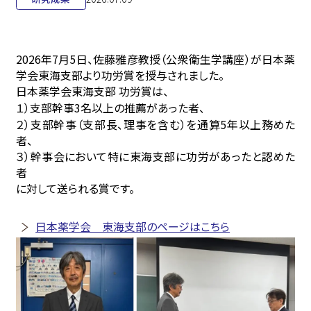
2026年7月5日、佐藤雅彦教授（公衆衛生学講座）が日本薬
学会東海支部より功労賞を授与されました。
日本薬学会東海支部 功労賞は、
１）支部幹事3名以上の推薦があった者、
２）支部幹事（支部長、理事を含む）を通算5年以上務めた
者、
３）幹事会において特に東海支部に功労があったと認めた
者
に対して送られる賞です。
日本薬学会 東海支部のページはこちら