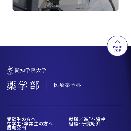
受験生の方へ
就職／進学・資格
在学生・卒業生の方へ
組織・研究紹介
情報公開