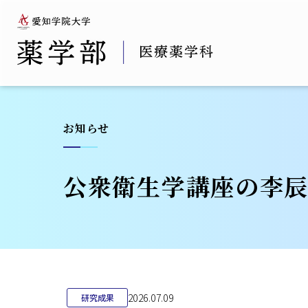
お知らせ
公衆衛生学講座の李辰
2026.07.09
研究成果