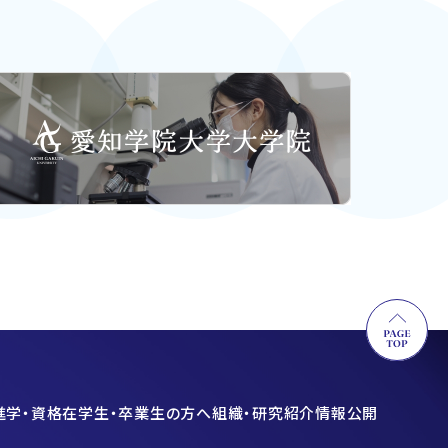
進学・資格
在学生・卒業生の方へ
組織・研究紹介
情報公開