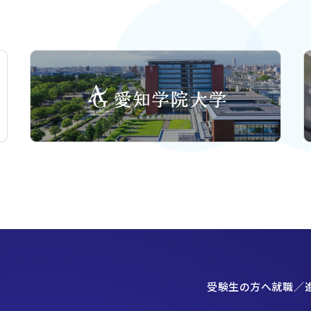
受験生の方へ
就職／