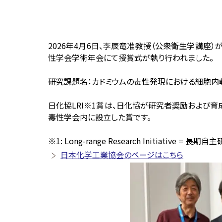
2026年4月6日、李辰竜准教授（公衆衛生学講座）
性学会学術年会にて授賞式が執り行われました。
研究課題名：カドミウムの毒性発現における細胞内
日化協LRI※1賞は、日化協が研究者奨励および
毒性学会内に設立した賞です。
※1: Long-range Research Initiative = 長期
日本化学工業協会のページはこちら