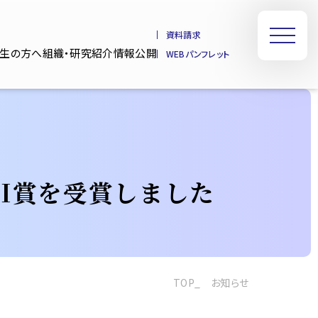
資料請求
業生の方へ
組織・研究紹介
情報公開
WEBパンフレット
RI賞を受賞しました
TOP
お知らせ