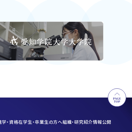
進学・資格
在学生・卒業生の方へ
組織・研究紹介
情報公開