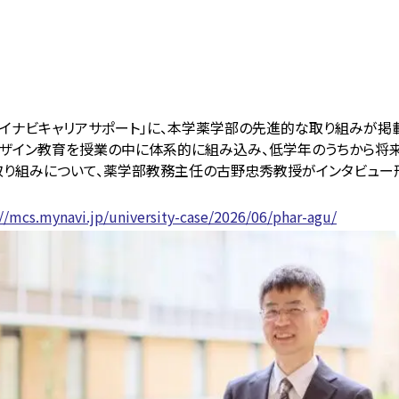
イナビキャリアサポート」に、本学薬学部の先進的な取り組みが掲
アデザイン教育を授業の中に体系的に組み込み、低学年のうちから将
取り組みについて、薬学部教務主任の古野忠秀教授がインタビュー形
://mcs.mynavi.jp/university-case/2026/06/phar-agu/