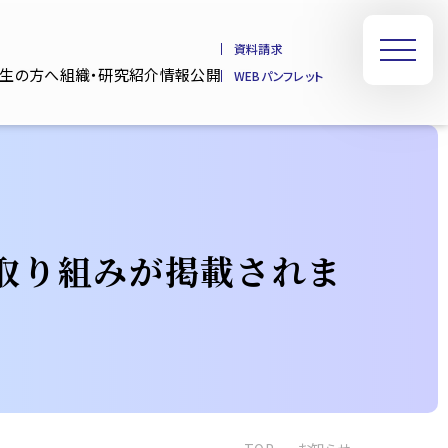
資料請求
業生の方へ
組織・研究紹介
情報公開
WEBパンフレット
取り組みが掲載されま