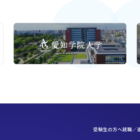
受験生の方へ
就職／