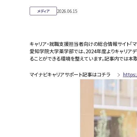
2026.06.15
メディア
キャリア・就職支援担当者向けの総合情報サイト「マ
愛知学院大学薬学部では、2024年度よりキャリ
ることができる環境を整えています。記事内では本
マイナビキャリアサポート記事はコチラ
https