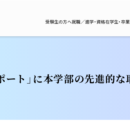
受験生の方へ
就職／進学・資格
在学生・卒
ポート」に本学部の先進的な