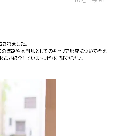
TOP
お知らせ
載されました。
来の進路や薬剤師としてのキャリア形成について考え
式で紹介しています。ぜひご覧ください。