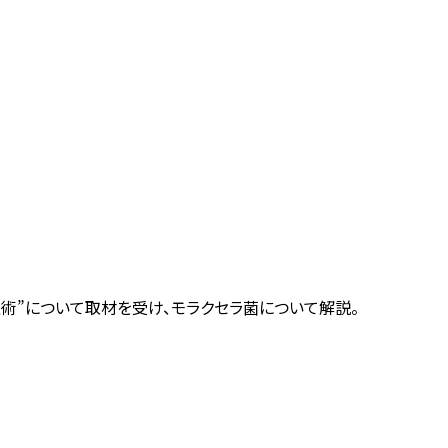
濯術”について取材を受け、モラクセラ菌について解説。