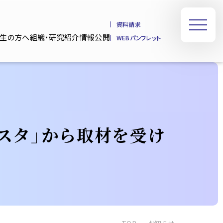
資料請求
業生の方へ
組織・研究紹介
情報公開
WEBパンフレット
Nスタ」から取材を受け