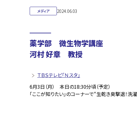
2024.06.03
メディア
薬学部 微生物学講座
河村 好章 教授
ＴＢＳテレビ「Ｎスタ」
6月3日（月） 本日の18:30分頃（予定）
「ここが知りたい」のコーナーで“生乾き臭撃退！洗