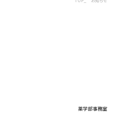
TOP
お知らせ
薬学部事務室